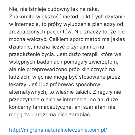
Nie, nie istnieje cudowny lek na raka.
Znakomita większość metod, o których czytanie
w internecie, to próby wyłudzenia pieniędzy od
zrozpaczonych pacjentów. Nie znaczy to, że nie
można walczyć. Całkiem sporo metod ma jakieś
działanie, można liczyć przynajmniej na
przedłużenie życia. Jest dużo terapii, które we
wstępnych badaniach pomagały zwierzętom,
ale nie przeprowadzono prób klinicznych na
ludziach, więc nie mogą być stosowane przez
lekarzy. Jeśli już próbować sposobów
alternatywnych, to właśnie takich. Z reguły nie
przeczytacie o nich w internecie, bo ani duże
koncerny farmaceutyczne, ani szarlatani nie
mogą za bardzo na nich zarabiać.
http://migrena.naturalneleczenie.com.pl/