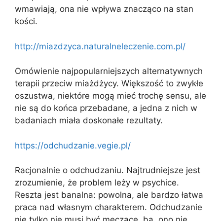
wmawiają, ona nie wpływa znacząco na stan
kości.
http://miazdzyca.naturalneleczenie.com.pl/
Omówienie najpopularniejszych alternatywnych
terapii przeciw miażdżycy. Większość to zwykłe
oszustwa, niektóre mogą mieć trochę sensu, ale
nie są do końca przebadane, a jedna z nich w
badaniach miała doskonałe rezultaty.
https://odchudzanie.vegie.pl/
Racjonalnie o odchudzaniu. Najtrudniejsze jest
zrozumienie, że problem leży w psychice.
Reszta jest banalna: powolna, ale bardzo łatwa
praca nad własnym charakterem. Odchudzanie
nie tylko nie musi być męczące, ba, ono nie