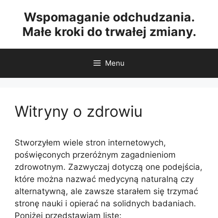
Przejdź
Wspomaganie odchudzania.
do
Małe kroki do trwałej zmiany.
treści
Menu
Witryny o zdrowiu
Stworzyłem wiele stron internetowych,
poświęconych przeróżnym zagadnieniom
zdrowotnym. Zazwyczaj dotyczą one podejścia,
które można nazwać medycyną naturalną czy
alternatywną, ale zawsze starałem się trzymać
stronę nauki i opierać na solidnych badaniach.
Poniżej przedstawiam listę: