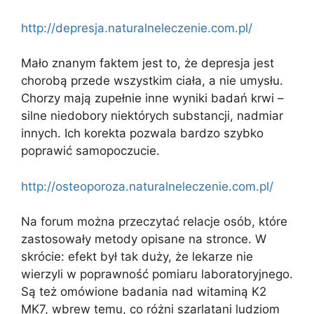
http://depresja.naturalneleczenie.com.pl/
Mało znanym faktem jest to, że depresja jest
chorobą przede wszystkim ciała, a nie umysłu.
Chorzy mają zupełnie inne wyniki badań krwi –
silne niedobory niektórych substancji, nadmiar
innych. Ich korekta pozwala bardzo szybko
poprawić samopoczucie.
http://osteoporoza.naturalneleczenie.com.pl/
Na forum można przeczytać relacje osób, które
zastosowały metody opisane na stronce. W
skrócie: efekt był tak duży, że lekarze nie
wierzyli w poprawność pomiaru laboratoryjnego.
Są też omówione badania nad witaminą K2
MK7, wbrew temu, co różni szarlatani ludziom