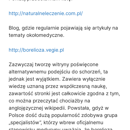
http://naturalneleczenie.com.pl/
Blog, gdzie regularnie pojawiają się artykuły na
tematy okołomedyczne.
http://borelioza.vegie.pl
Zazwyczaj tworzę witryny poświęcone
alternatywnemu podejściu do schorzeń, ta
jednak jest wyjątkiem. Zawiera wyłącznie
wiedzę uznaną przez współczesną naukę,
zawartość stronki jest całkowicie zgodna z tym,
co można przeczytać chociażby na
anglojęzycznej wikipedii. Powstała, gdyż w
Polsce dość dużą popularność zdobywa grupa
„specjalistów”, którzy wbrew oficjalnemu
stanowisku medycyny uważają, że borelioza