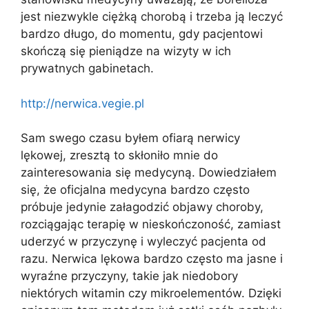
jest niezwykle ciężką chorobą i trzeba ją leczyć
bardzo długo, do momentu, gdy pacjentowi
skończą się pieniądze na wizyty w ich
prywatnych gabinetach.
http://nerwica.vegie.pl
Sam swego czasu byłem ofiarą nerwicy
lękowej, zresztą to skłoniło mnie do
zainteresowania się medycyną. Dowiedziałem
się, że oficjalna medycyna bardzo często
próbuje jedynie załagodzić objawy choroby,
rozciągając terapię w nieskończoność, zamiast
uderzyć w przyczynę i wyleczyć pacjenta od
razu. Nerwica lękowa bardzo często ma jasne i
wyraźne przyczyny, takie jak niedobory
niektórych witamin czy mikroelementów. Dzięki