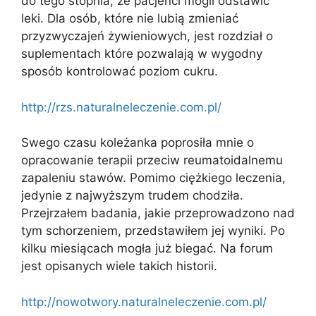
do tego stopnia, że pacjenci mogli odstawić
leki. Dla osób, które nie lubią zmieniać
przyzwyczajeń żywieniowych, jest rozdział o
suplementach które pozwalają w wygodny
sposób kontrolować poziom cukru.
http://rzs.naturalneleczenie.com.pl/
Swego czasu koleżanka poprosiła mnie o
opracowanie terapii przeciw reumatoidalnemu
zapaleniu stawów. Pomimo ciężkiego leczenia,
jedynie z najwyższym trudem chodziła.
Przejrzałem badania, jakie przeprowadzono nad
tym schorzeniem, przedstawiłem jej wyniki. Po
kilku miesiącach mogła już biegać. Na forum
jest opisanych wiele takich historii.
http://nowotwory.naturalneleczenie.com.pl/