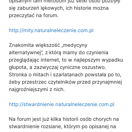
opisanym tam metodom już setki osób pozbyły
się zaburzeń lękowych, ich historie można
przeczytać na forum.
http://mity.naturalneleczenie.com.pl
Znakomita większość „medycyny
alternatywnej”, z którą mamy do czynienia
przeglądając internet, to w najlepszym wypadku
głupota, a zazwyczaj cyniczne oszustwo.
Stronka o mitach i szarlatanach powstała po to,
żeby przestrzec czytelników przed przynajmniej
najgroźniejszymi z nich.
http://stwardnienie.naturalneleczenie.com.pl
Na forum jest już kilka historii osób chorych na
stwardnienie rozsiane, którym po opisanej na